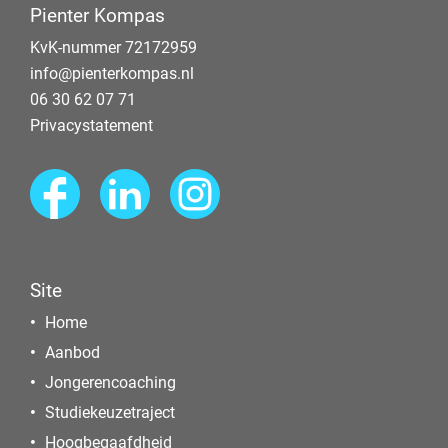
Pienter Kompas
KvK-nummer 72172959
info@pienterkompas.nl
06 30 62 07 71
Privacystatement
Site
Home
Aanbod
Jongerencoaching
Studiekeuzetraject
Hoogbegaafdheid