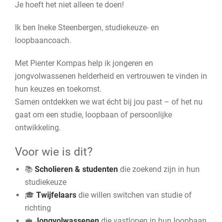
Je hoeft het niet alleen te doen!
Ik ben Ineke Steenbergen, studiekeuze- en
loopbaancoach.
Met Pienter Kompas help ik jongeren en
jongvolwassenen helderheid en vertrouwen te vinden in
hun keuzes en toekomst.
Samen ontdekken we wat écht bij jou past – of het nu
gaat om een studie, loopbaan of persoonlijke
ontwikkeling.
Voor wie is dit?
📚
Scholieren & studenten
die zoekend zijn in hun
studiekeuze
🎓
Twijfelaars
die willen switchen van studie of
richting
💼
Jongvolwassenen
die vastlopen in hun loopbaan