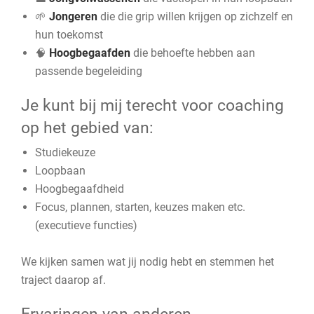
🌱
Jongeren
die die grip willen krijgen op zichzelf en
hun toekomst
🧠
Hoogbegaafden
die behoefte hebben aan
passende begeleiding
Je kunt bij mij terecht voor coaching
op het gebied van:
Studiekeuze
Loopbaan
Hoogbegaafdheid
Focus, plannen, starten, keuzes maken etc.
(executieve functies)
We kijken samen wat jij nodig hebt en stemmen het
traject daarop af.